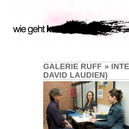
GALERIE RUFF
» INT
DAVID LAUDIEN)